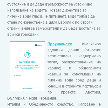
състояние и да даде възможност за устойчиво
използване на водата. Новата директива за
питейна вода гласи, че питейната вода трябва да
стане по-качествена в цяла Европа с по-строги
ограничения за замърсители и да бъде достъпна за
всички граждани.
Проучването
анализира
здравни данни (относно:
затлъстяване, наднормено
тегло, разпространение на
кариес) и общоприети
навици за консумация на
питейна вода сред деца и
юноши в страните партньори
по проекта: Австрия,
България, Чехия, Германия,
Италия и Обединеното кралство. Направен е