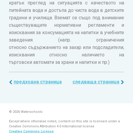
кратък преглед на ситуацията с качеството на
питейната вода и достъпа до чиста вода в детските
градини и училища. Вземат се също под внимание
съществуващите нормативни регламенти и
изисквания за консумацията на напитки в учебните
заведения (напр. ограничения
относно съдържанието на захар или подсладители;
изисквания относно наличието на
търговски автомати за храни и напитки и пр.)
предходна страница
следваща страница
© 2026 Waterschools
Except where otherwise noted, content on this site is licensed under a
Creative Commons Attribution 4.0 International license
Creative Commons License