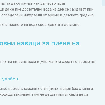
па, за да се научат как да насърчават
и да се пие достатъчно вода на ден се създават при
 определени интервали от време в детската градина.
ване пиенето на вода сред децата в детските
овни навици за пиене на
зплатна питейна вода в училищната среда по време на
а удобен
яко време в класната стая (напр., воден бар с кана и
ходяща височина, така че децата могат сами да си