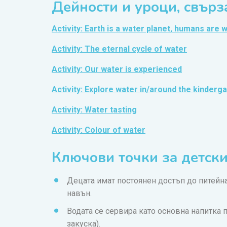
Дейности и уроци, свърза
Activity: Earth is a water planet, humans are 
Activity: The eternal cycle of water
Activity: Our water is experienced
Activity: Explore water in/around the kinderg
Activity: Water tasting
Activity: Colour of water
Ключови точки за детск
Децата имат постоянен достъп до питейна
навън.
Водата се сервира като основна напитка 
закуска).