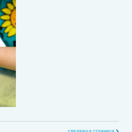
следваща страница