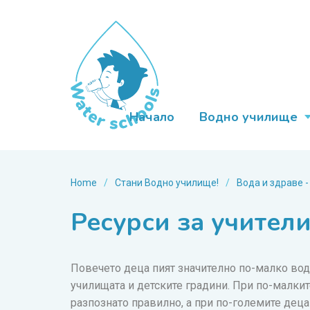
Начало
Водно училище
Home
/
Стани Водно училище!
/
Вода и здраве -
Ресурси за учители
Повечето деца пият значително по-малко вод
училищата и детските градини. При по-малки
разпознато правилно, а при по-големите деца 