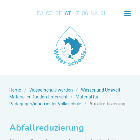
EU
CZ
DE
AT
IT
BG
UK
SI
Home
/
Wasserschule werden
/
Wasser und Umwelt -
Materialien für den Unterricht
/
Material für
Pädagogen/innen in der Volksschule
/
Abfallreduzierung
Abfallreduzierung