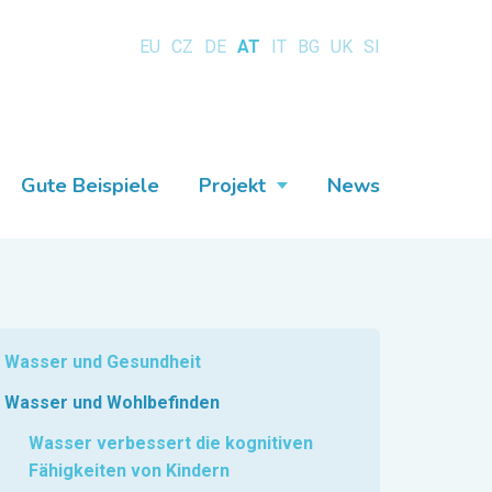
EU
CZ
DE
AT
IT
BG
UK
SI
Gute Beispiele
Projekt
News
Wasser und Gesundheit
Wasser und Wohlbefinden
Wasser verbessert die kognitiven
Fähigkeiten von Kindern