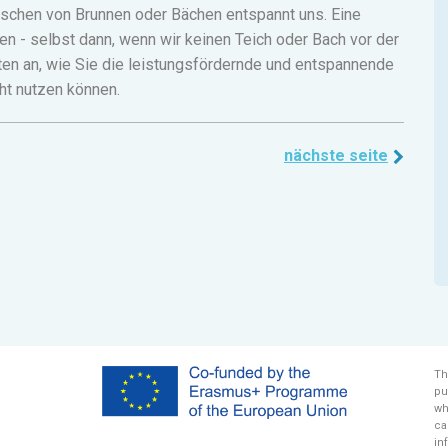
uschen von Brunnen oder Bächen entspannt uns. Eine
nen - selbst dann, wenn wir keinen Teich oder Bach vor der
ten an, wie Sie die leistungsfördernde und entspannende
ht nutzen können.
nächste seite
Th
pu
wh
ca
in