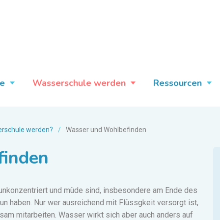
e
Wasserschule werden
Ressourcen
rschule werden?
/
Wasser und Wohlbefinden
finden
 unkonzentriert und müde sind, insbesondere am Ende des
tun haben.
Nur wer ausreichend mit Flüssgkeit versorgt ist,
sam mitarbeiten. Wasser wirkt sich aber auch anders auf