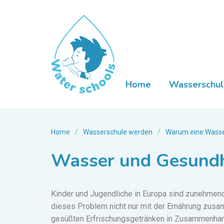
Home
Wasserschul
Home
/
Wasserschule werden
/
Warum eine Wasse
Wasser und Gesundh
Kinder und Jugendliche in Europa sind zunehmend 
dieses Problem nicht nur mit der Ernährung zu
gesüßten Erfrischungsgetränken in Zusammenhang