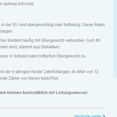
 optimal erfrischt.
in der EU sind übergewichtig oder fettleibig.
Diese Raten
tiegen.
 bei Kindern häufig mit Übergewicht verbunden.
Fast 40
iert wird, stammt aus Getränken.
asser in Schulen kann mithelfen Übergewicht zu
t der 6-jährigen Kinder Zahnfüllungen, im Alter von 12
bende Zähne von Karies betroffen.
eme können buchstäblich mit Leitungswasser
nächste seite