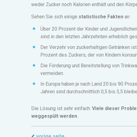
weder Zucker noch Kalorien enthält und den Körper
Sehen Sie sich einige
statistische Fakten
an:
Über 20 Prozent der Kinder und Jugendlichen 
sind in den letzten Jahrzehnten erheblich ges
Der Verzehr von zuckerhaltigen Getränken ist
Prozent des Zuckers, der von Kindern konsum
Die Förderung und Bereitstellung von Trinkw
vermeiden.
In Europa haben je nach Land 20 bis 90 Prozen
Jahren sind durchschnittlich 0,5 bis 3,5 blei
Die Lösung ist sehr einfach:
Viele dieser Probl
weggespült werden
.
vorige seite