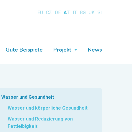
EU
CZ
DE
AT
IT
BG
UK
SI
Gute Beispiele
Projekt
News
Wasser und Gesundheit
Wasser und körperliche Gesundheit
Wasser und Reduzierung von
Fettleibigkeit