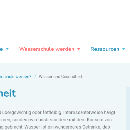
e
Wasserschule werden
Ressourcen
rschule werden?
/
Wasser und Gesundheit
eit
übergewichtig oder fettleibig.
Interessanterweise hängt
sammen, sondern wird insbesondere mit dem Konsum von
 gebracht. Wasser ist ein wunderbares Getränke, das