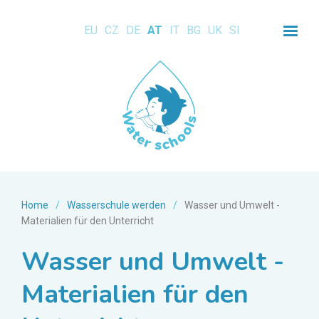
EU
CZ
DE
AT
IT
BG
UK
SI
Home
/
Wasserschule werden
/
Wasser und Umwelt -
Materialien für den Unterricht
Wasser und Umwelt -
Materialien für den