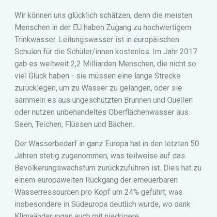
Wir können uns glücklich schätzen, denn die meisten
Menschen in der EU haben Zugang zu hochwertigem
Trinkwasser. Leitungswasser ist in europäischen
Schulen für die Schüler/innen kostenlos. Im Jahr 2017
gab es weltweit 2,2 Milliarden Menschen, die nicht so
viel Glück haben - sie müssen eine lange Strecke
zurücklegen, um zu Wasser zu gelangen, oder sie
sammeln es aus ungeschützten Brunnen und Quellen
oder nutzen unbehandeltes Oberflächenwasser aus
Seen, Teichen, Flüssen und Bächen.
Der Wasserbedarf in ganz Europa hat in den letzten 50
Jahren stetig zugenommen, was teilweise auf das
Bevölkerungswachstum zurückzuführen ist. Dies hat zu
einem europaweiten Rückgang der erneuerbaren
Wasserressourcen pro Kopf um 24% geführt, was
insbesondere in Südeuropa deutlich wurde, wo dank
Klimaänderungen auch mit niedrigere