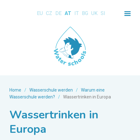
EU
CZ
DE
AT
IT
BG
UK
SI
Home
/
Wasserschule werden
/
Warum eine
Wasserschule werden?
/
Wassertrinken in Europa
Wassertrinken in
Europa