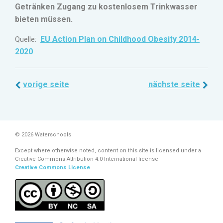
Getränken Zugang zu kostenlosem Trinkwasser
bieten müssen.
EU Action Plan on Childhood Obesity 2014-
Quelle:
2020
vorige seite
nächste seite
© 2026 Waterschools
Except where otherwise noted, content on this site is licensed under a
Creative Commons Attribution 4.0 International license
Creative Commons License