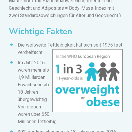
Mass-Index mit Standardabweichung für Alter und
Geschlecht und Adipositas = Body-Mass-Index mit
zwei Standardabweichungen für Alter und Geschlecht
)
.
Wichtige Fakten
Die weltweite Fettleibigkeit hat sich seit 1975 fast
verdreifacht.
Im Jahr 2016
waren mehr als
1,9 Milliarden
Erwachsene ab
18 Jahren
übergewichtig.
Von diesen
waren über 650
Millionen fettleibig.
39% der Erwachsenen ab 18 Jahren waren 2016