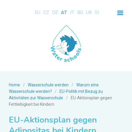
EU
CZ
DE
AT
IT
BG
UK
SI
Home
/
Wasserschule werden
/
Warum eine
Wasserschule werden?
/
EU-Politik mit Bezug zu
Aktivitäten zur Wasserschule
/
EU-Aktionsplan gegen
Fettleibigkeit bei Kindern
EU-Aktionsplan gegen
Adipositas bei Kindern