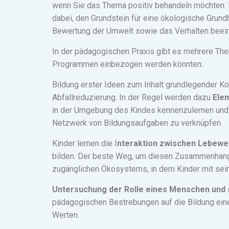
wenn Sie das Thema positiv behandeln möchten. 
dabei, den Grundstein für eine ökologische Grundh
Bewertung der Umwelt sowie das Verhalten beein
In der pädagogischen Praxis gibt es mehrere The
Programmen einbezogen werden könnten:
Bildung erster Ideen zum Inhalt grundlegender
Abfallreduzierung. In der Regel werden dazu
Ele
in der Umgebung des Kindes kennenzulernen und d
Netzwerk von Bildungsaufgaben zu verknüpfen.
Kinder lernen die I
nteraktion zwischen Lebewes
bilden. Der beste Weg, um diesen Zusammenhang 
zugänglichen Ökosystems, in dem Kinder mit sei
Untersuchung der Rolle eines Menschen und
pädagogischen Bestrebungen auf die Bildung ein
Werten.