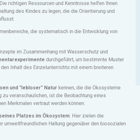
Die richtigen Ressourcen und Kenntnisse helfen Ihnen
altung des Kindes zu legen, die die Orientierung und
flusst.
menbereiche, die systematisch in die Entwicklung von
 Konzepte im Zusammenhang mit Wasserschutz und
mentarexperimente
durchgeführt, um bestimmte Muster
en Inhalt des Einzelunterrichts mit einem breiteren
en und "lebloser" Natur
kennen, die die Ökosysteme
zu veranschaulichen, ist die Beobachtung eines
nen Merkmalen vertraut werden können.
 seines Platzes im Ökosystem
: Hier zielen die
er umweltfreundlichen Haltung gegenüber den biosozialen