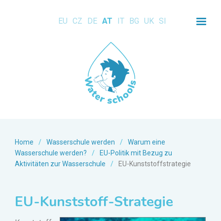
EU
CZ
DE
AT
IT
BG
UK
SI
Home
/
Wasserschule werden
/
Warum eine
Wasserschule werden?
/
EU-Politik mit Bezug zu
Aktivitäten zur Wasserschule
/
EU-Kunststoffstrategie
EU-Kunststoff-Strategie