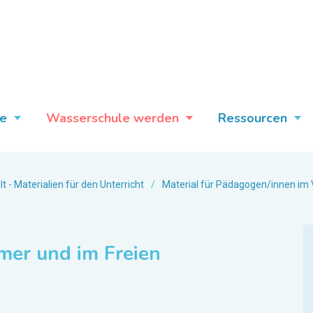
e
Wasserschule werden
Ressourcen
- Materialien für den Unterricht
/
Material für Pädagogen/innen im 
mer und im Freien