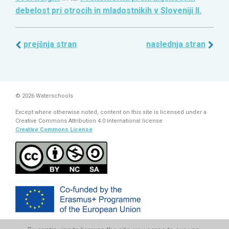
debelost pri otrocih in mladostnikih v Sloveniji II.
prejšnja stran
naslednja stran
© 2026 Waterschools
Except where otherwise noted, content on this site is licensed under a
Creative Commons Attribution 4.0 International license
Creative Commons License