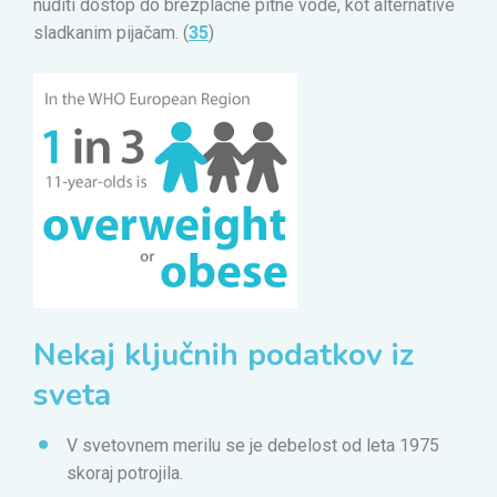
nuditi dostop do brezplačne pitne vode, kot alternative
sladkanim pijačam. (
35
)
Nekaj ključnih podatkov iz
sveta
V svetovnem merilu se je debelost od leta 1975
skoraj potrojila.