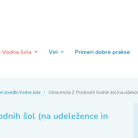
e Vodna šola
Viri
Primeri dobre prakse
ri izvedbi Vodne šole
/
Učna enota 2: Prednosti Vodnih šol (na udeleže
odnih šol (na udeležence in