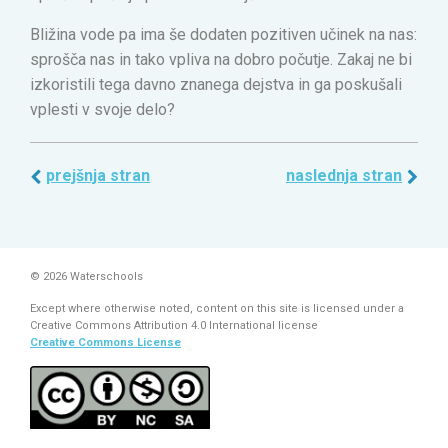
Bližina vode pa ima še dodaten pozitiven učinek na nas:
sprošča nas in tako vpliva na dobro počutje. Zakaj ne bi
izkoristili tega davno znanega dejstva in ga poskušali
vplesti v svoje delo?
prejšnja stran
naslednja stran
© 2026 Waterschools
Except where otherwise noted, content on this site is licensed under a
Creative Commons Attribution 4.0 International license
Creative Commons License