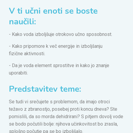
V ti učni enoti se boste
naučili:
- Kako voda izboljšuje otrokovo učno sposobnost.
- Kako pripomore k več energije in izboljšanju
fizične aktivnosti.
- Da je voda element sprostitve in kako jo znanje
uporabiti.
Predstavitev teme:
Se tudi vi srečujete s problemom, da imajo otroci
težavo z zbranostjo, posebej proti koncu dneva? Ste
pomislili, da so morda dehidrirani? S pitjem dovolj vode
se bodo počutili bolje: njihova učinkovitost bo zrasla,
splošno počutje pa se bo izboljšalo.