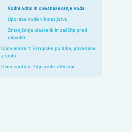
Vodni odtis in onesnaževanje voda
Uporaba vode v kmetijstvu
Zmanjšanje plastenk in zaščita pred
odpadki
Učna enota 4: Evropske politike, povezane
z vodo
Učna enota 5: Pitje vode v Evropi