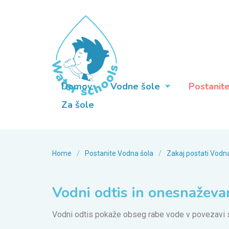
Domov
Vodne šole
Postanit
Za šole
Home
/
Postanite Vodna šola
/
Zakaj postati Vodn
Vodni odtis in onesnaževa
Vodni odtis pokaže obseg rabe vode v povezavi 