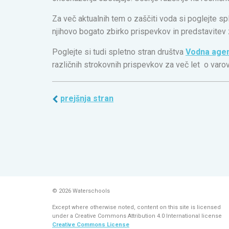
Za več aktualnih tem o zaščiti voda si poglejte sp
njihovo bogato zbirko prispevkov in predstavitev 
Poglejte si tudi spletno stran društva
Vodna agen
različnih strokovnih prispevkov za več let o varov
prejšnja stran
© 2026 Waterschools
Except where otherwise noted, content on this site is licensed
under a Creative Commons Attribution 4.0 International license
Creative Commons License