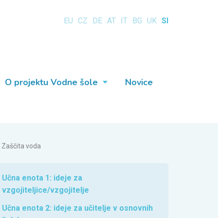
EU
CZ
DE
AT
IT
BG
UK
SI
O projektu Vodne šole
Novice
Zaščita voda
Učna enota 1: ideje za
vzgojiteljice/vzgojitelje
Učna enota 2: ideje za učitelje v osnovnih