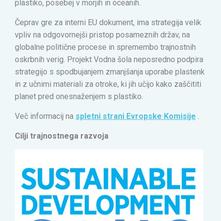
plastiko, posebej v morjih in oceanih.
Čeprav gre za interni EU dokument, ima strategija velik
vpliv na odgovornejši pristop posameznih držav, na
globalne politične procese in spremembo trajnostnih
oskrbnih verig. Projekt Vodna šola neposredno podpira
strategijo s spodbujanjem zmanjšanja uporabe plastenk
in z učnimi materiali za otroke, ki jih učijo kako zaščititi
planet pred onesnaženjem s plastiko.
Več informacij na
spletni strani Evropske Komisije
.
Cilji trajnostnega razvoja