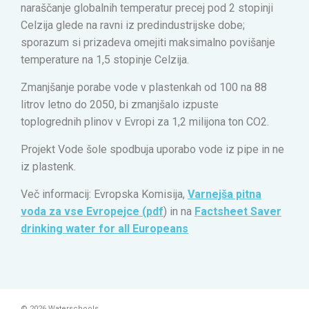
naraščanje globalnih temperatur precej pod 2 stopinji
Celzija glede na ravni iz predindustrijske dobe;
sporazum si prizadeva omejiti maksimalno povišanje
temperature na 1,5 stopinje Celzija.
Zmanjšanje porabe vode v plastenkah od 100 na 88
litrov letno do 2050, bi zmanjšalo izpuste
toplogrednih plinov v Evropi za 1,2 milijona ton CO2.
Projekt Vode šole spodbuja uporabo vode iz pipe in ne
iz plastenk.
Več informacij: Evropska Komisija,
Varnejša pitna
voda za vse Evropejce (pdf
) in na
Factsheet Saver
drinking water for all Europeans
© 2026 Waterschools