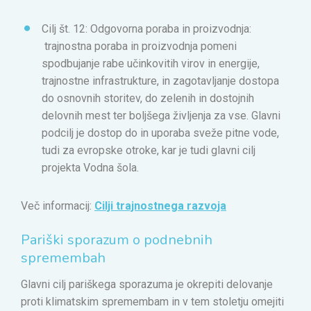
Cilj št. 12: Odgovorna poraba in proizvodnja:
trajnostna poraba in proizvodnja pomeni
spodbujanje rabe učinkovitih virov in energije,
trajnostne infrastrukture, in zagotavljanje dostopa
do osnovnih storitev, do zelenih in dostojnih
delovnih mest ter boljšega življenja za vse. Glavni
podcilj je dostop do in uporaba sveže pitne vode,
tudi za evropske otroke, kar je tudi glavni cilj
projekta Vodna šola.
Več informacij:
Cilji trajnostnega razvoja
Pariški sporazum o podnebnih
spremembah
Glavni cilj pariškega sporazuma je okrepiti delovanje
proti klimatskim spremembam in v tem stoletju omejiti