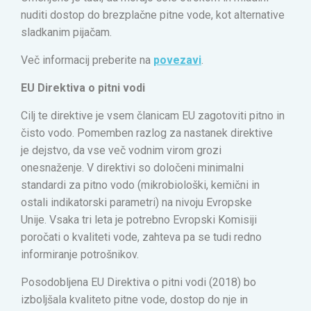
nuditi dostop do brezplačne pitne vode, kot alternative
sladkanim pijačam.
Več informacij preberite na
povezavi
.
EU Direktiva o pitni vodi
Cilj te direktive je vsem članicam EU zagotoviti pitno in
čisto vodo. Pomemben razlog za nastanek direktive
je dejstvo, da vse več vodnim virom grozi
onesnaženje. V direktivi so določeni minimalni
standardi za pitno vodo (mikrobiološki, kemični in
ostali indikatorski parametri) na nivoju Evropske
Unije. Vsaka tri leta je potrebno Evropski Komisiji
poročati o kvaliteti vode, zahteva pa se tudi redno
informiranje potrošnikov.
Posodobljena EU Direktiva o pitni vodi (2018) bo
izboljšala kvaliteto pitne vode, dostop do nje in