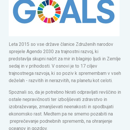
Leta 2015 so vse države članice Združenih narodov
sprejele Agendo 2030 za trajnostni razvoj, ki
predstavlja skupni načrt za mir in blaginjo ljudi in Zemlje
sedaj in v prihodosti. V osnovi je to 17 ciljev
trajnostnega razvoja, ki so poziv k spremembam v vseh
deželah - razvitih in nerazvitih, na planetu kot celoti.
Spoznali so, da je potrebno hkrati odpravljati revščino in
ostale nepravičnosti ter izboljševati zdravstvo in
izobraževanje, zmanjševati neenakosti in spodbujati
ekonomsko rast. Medtem pa ne smemo pozabiti na
preprečevanje podnebnih sprememb, na ohranjenje
oceanov in gozdov.