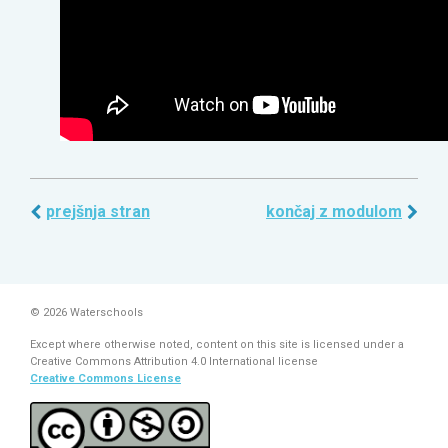
prejšnja stran
končaj z modulom
© 2026 Waterschools
Except where otherwise noted, content on this site is licensed under a
Creative Commons Attribution 4.0 International license
Creative Commons License